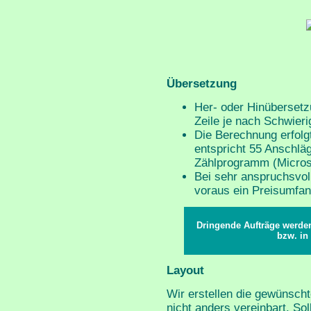
Übersetzung
Her- oder Hinübersetz
Zeile je nach Schwieri
Die Berechnung erfolg
entspricht 55 Anschlä
Zählprogramm (Micros
Bei sehr anspruchsvol
voraus ein Preisumfan
Dringende Aufträge werden
bzw. in 
Layout
Wir erstellen die gewünsch
nicht anders vereinbart. Sol