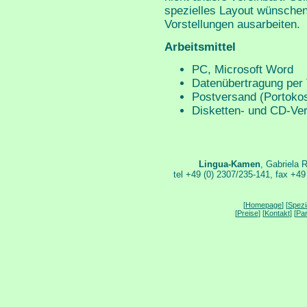
spezielles Layout wünschen
Vorstellungen ausarbeiten.
Arbeitsmittel
PC, Microsoft Word
Datenübertragung per T
Postversand (Portoko
Disketten- und CD-Ver
Lingua-Kamen
, Gabriela
tel +49 (0) 2307/235-141, fax +49
[
Homepage
] [
Spezi
[
Preise
] [
Kontakt
] [
Par